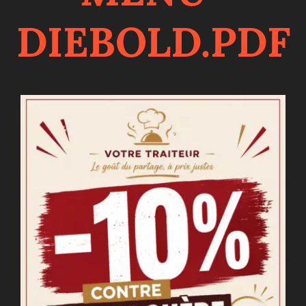
Nos Prestations
DIEBOLD.PDF
Nos Suggestions Traiteur
Contact