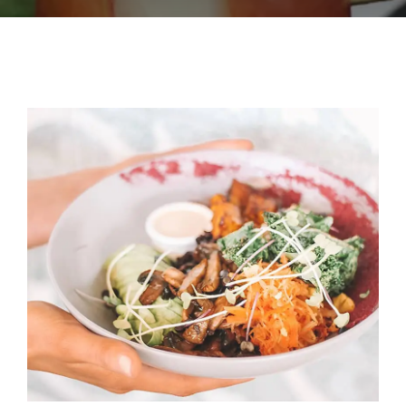
Nos Prestations
Nos Suggestions Traiteur
Contact