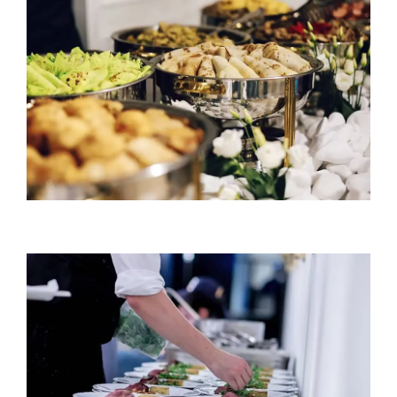
Outdoor catering
discounts
Perfect blend of
delicious food