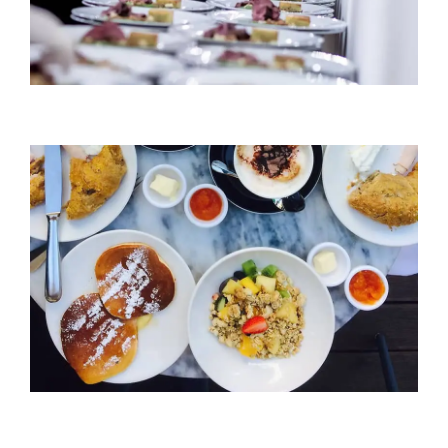
Excellence in catering
& cuisines