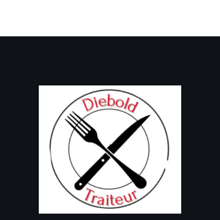
Professional Wedding
Catering