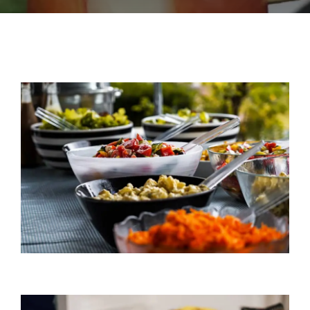
Nos Prestations
Nos Suggestions Traiteur
Contact